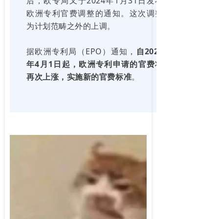
后，欧专局又于2024年1月31日发布
欧洲专利官费调整的通知。这次调整
为计划范畴之外的上调。
据欧洲专利局（EPO）通知，
自2024
年4月1日起，欧洲专利申请的官费将
再次上涨，实施新的官费标准
。