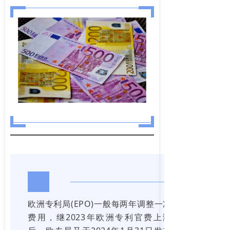
欧洲专利局(EPO)一般每两年调整一次
费用，继2023年欧洲专利官费上涨