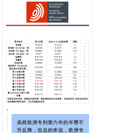
✦
虽然欧洲专利第六年的年费不
升反降，但总的来说，欧洲专