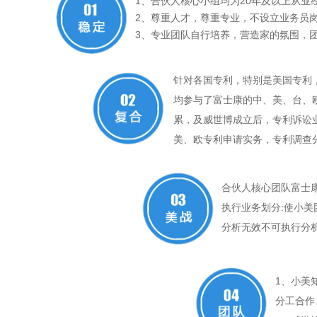
1、合伙人核心小组均为20年及以上从业
2、尊重人才，尊重专业，不设立业务员
3、专业团队自行培养，营造家的氛围，
针对各国专利，特别是美国专利
均参与了富士康的中、美、台、
累，及威世博成立后，专利诉讼
美、欧专利申请实务，专利调查
合伙人核心团队富士
执行业务划分:使小美
分析无效不可执行分
1、小美
分工合作