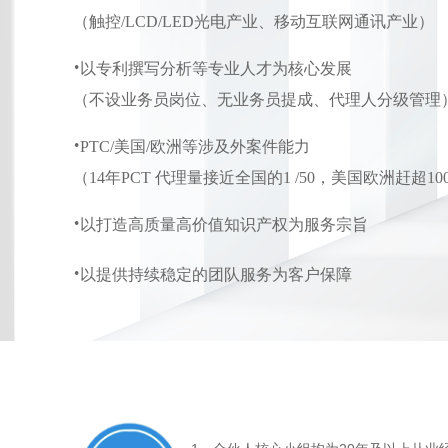
（触控/LCD/LED光电产业、移动互联网通讯产业）
·
以专利撰写分析等专业人才为核心发展
（不设业务员岗位、无业务员提成、代理人分级管理
·
PTC/美国/欧洲等涉及外案件能力
（14年PCT 代理量接近全国的1 /50，美国欧洲赶超10
·
以打造高质量高价值知识产权为服务宗旨
·
以提供持续稳定的团队服务为客户保障