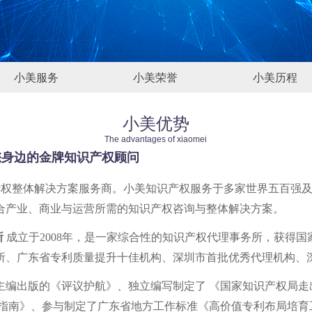
小美服务
小美荣誉
小美历程
小美服务
小美荣誉
小美历程
小美优势
The advantages of xiaomei
您身边的金牌知识产权顾问
知识产权整体解决方案服务商。小美知识产权服务于多家世界五百
合产业、商业与运营所需的知识产权咨询与整体解决方案。
所
成立于2008年，是一家综合性的知识产权代理事务所，获得
所、广东省专利质量提升十佳机构、深圳市首批优秀代理机构、
主编出版的《评议护航》、独立编写制定了 《国家知识产权局
航指南》、参与制定了广东省地方工作标准《高价值专利布局培育