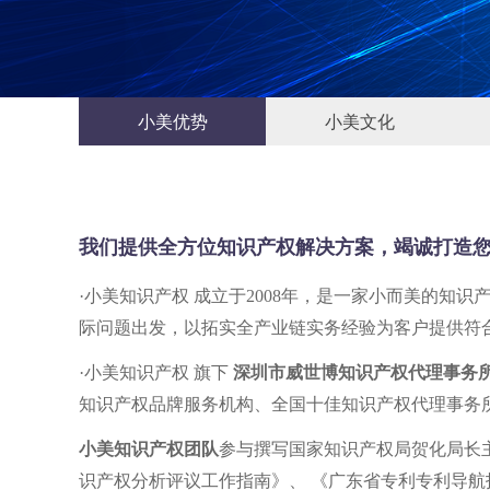
小美优势
小美文化
小美优势
小美文化
我们提供全方位知识产权解决方案，竭诚打造
·小美知识产权 成立于2008年，是一家小而美的
际问题出发，以拓实全产业链实务经验为客户提供符
·小美知识产权 旗下
深圳市威世博知识产权代理事务
知识产权品牌服务机构、全国十佳知识产权代理事务
小美知识产权团队
参与撰写国家知识产权局贺化局长
识产权分析评议工作指南》、 《广东省专利专利导